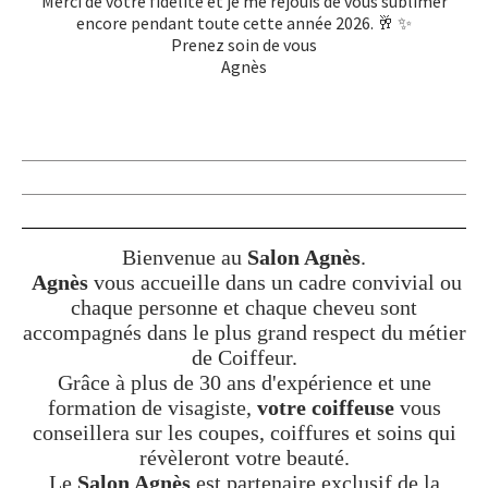
Merci de votre fidélité et je me réjouis de vous sublimer
encore pendant toute cette année 2026. 🥂 ✨
Prenez soin de vous
Agnès
Bienvenue au
Salon Agnès
.
Agnès
vous accueille dans un cadre convivial ou
chaque personne et chaque cheveu sont
accompagnés dans le plus grand respect du métier
de Coiffeur.
Grâce à plus de 30 ans d'expérience et une
formation de visagiste,
votre coiffeuse
vous
conseillera sur les coupes, coiffures et soins qui
révèleront votre beauté.
Le
Salon Agnès
est partenaire exclusif de la